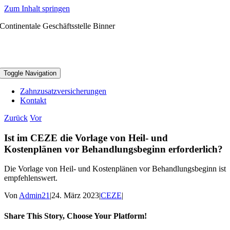
Zum Inhalt springen
Continentale Geschäftsstelle Binner
Toggle Navigation
Zahnzusatzversicherungen
Kontakt
Zurück
Vor
Ist im CEZE die Vorlage von Heil- und
Kostenplänen vor Behandlungsbeginn erforderlich?
Die Vorlage von Heil- und Kostenplänen vor Behandlungsbeginn ist
empfehlenswert.
Von
Admin21
|
24. März 2023
|
CEZE
|
Share This Story, Choose Your Platform!